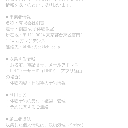
情報を以下のとおり取り扱います。
■ 事業者情報
名称：有限会社創吉
屋号：創吉 切子体験教室
所在地：〒111-0034 東京都台東区雷門2-
1-14 四方レジデンス
連絡先：
kiriko@sokichi.co.jp
■ 収集する情報
・お名前、電話番号、メールアドレス
・LINEユーザーID（LINEミニアプリ経由
の場合）
・体験内容・日程等の予約情報
■ 利用目的
・体験予約の受付・確認・管理
・予約に関するご連絡
■ 第三者提供
収集した個人情報は、決済処理（Stripe）