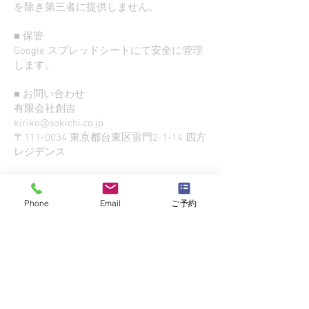
を除き第三者に提供しません。
■ 保管
Google スプレッドシートにて安全に管理
します。
■ お問い合わせ
有限会社創吉
kiriko@sokichi.co.jp
〒111-0034 東京都台東区雷門2-1-14 四方
レジデンス
Phone
Email
ご予約