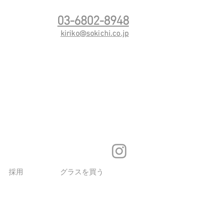
03-6802-8948
kiriko@sokichi.co.jp
採用
グラスを買う