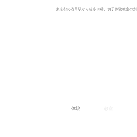
東京都の浅草駅から徒歩30秒、切子体験教室の
体験
教室