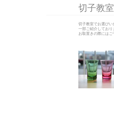
​切子教室
切子教室でお選びい
一部ご紹介しており
​お取置きの際には